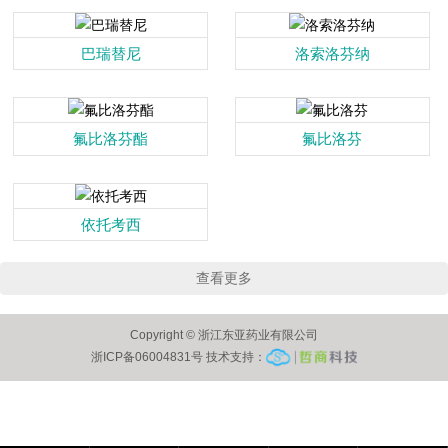
巴瑞替尼
洛索洛芬纳
氟比洛芬酯
氟比洛芬
依托考西
查看更多
Copyright © 浙江东亚药业有限公司
浙ICP备06004831号 技术支持：