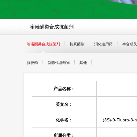
喹诺酮类合成抗菌剂
喹诺酮类合成抗菌剂
抗真菌剂
消化道用药
半合成头
抗炎药
新陈代谢药物
其他
产品名称：
英文名：
化学名：
(3S)-9-Fluoro-3-m
所属分类：