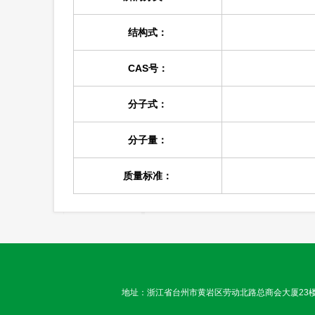
结构式：
CAS号：
分子式：
分子量：
质量标准：
地址：浙江省台州市黄岩区劳动北路总商会大厦23