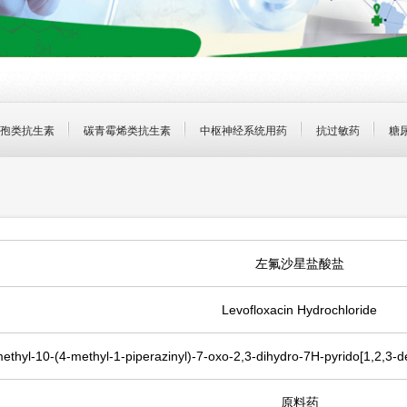
孢类抗生素
碳青霉烯类抗生素
中枢神经系统用药
抗过敏药
糖
左氟沙星盐酸盐
Levofloxacin Hydrochloride
ethyl-10-(4-methyl-1-piperazinyl)-7-oxo-2,3-dihydro-7H-pyrido[1,2,3-d
原料药