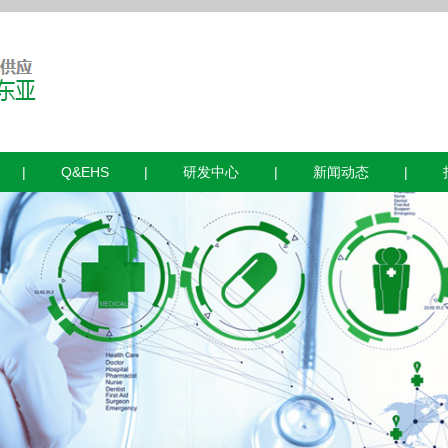
|
Q&EHS
|
研发中心
|
新闻动态
|