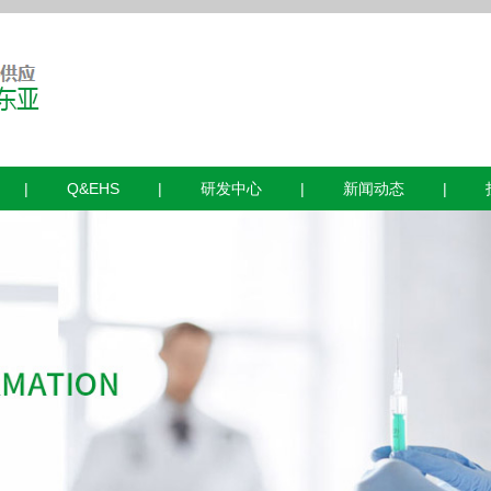
|
Q&EHS
|
研发中心
|
新闻动态
|