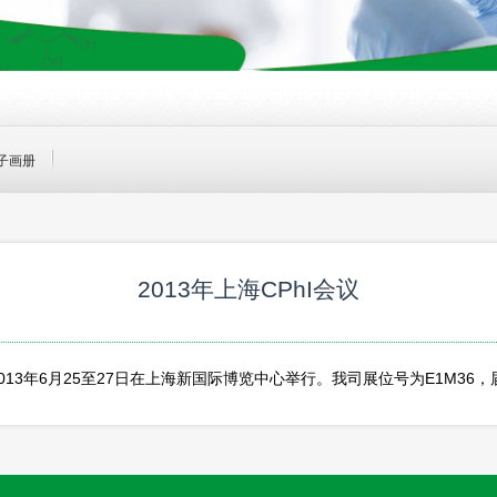
子画册
2013年上海CPhI会议
将于2013年6月25至27日在上海新国际博览中心举行。我司展位号为E1M3