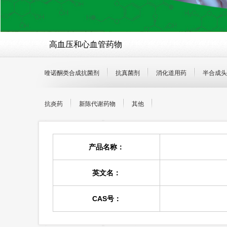
高血压和心血管药物
喹诺酮类合成抗菌剂
抗真菌剂
消化道用药
半合成头
抗炎药
新陈代谢药物
其他
产品名称：
英文名：
CAS号：