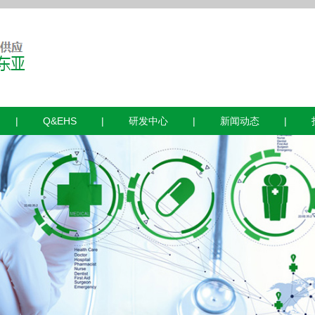
|
Q&EHS
|
研发中心
|
新闻动态
|